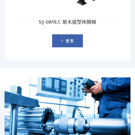
SJ-089LC 原木造型休閒椅
更多