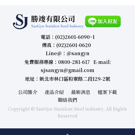
電話：(02)2601-6090~1
傳真：(02)2601-0620
Line＠：＠sangyn
免費服務專線：0800-281-617 E-mail:
sjsangyn@gmail.com
地址：新北市林口區粉寮路二段129-2號
公司簡介
產品介紹
最新消息
檔案下載
聯絡我們
Copyright © SanGyn Stainless Steel Industry. All Rights
Reserved