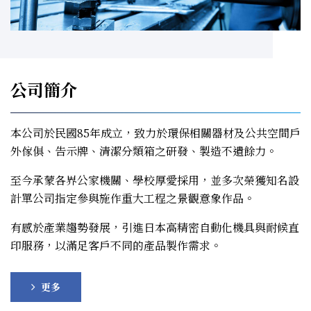
公司簡介
本公司於民國85年成立，致力於環保相關器材及公共空間戶
外傢俱、告示牌、清潔分類箱之研發、製造不遺餘力。
至今承蒙各界公家機關、學校厚愛採用，並多次榮獲知名設
計單公司指定參與施作重大工程之景觀意象作品。
有感於產業趨勢發展，引進日本高精密自動化機具與耐候直
印服務，以滿足客戶不同的產品製作需求。
更多