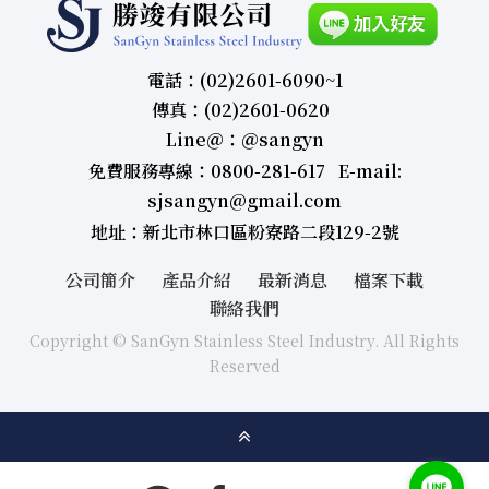
電話：(02)2601-6090~1
傳真：(02)2601-0620
Line＠：＠sangyn
免費服務專線：0800-281-617 E-mail:
sjsangyn@gmail.com
地址：新北市林口區粉寮路二段129-2號
公司簡介
產品介紹
最新消息
檔案下載
聯絡我們
Copyright © SanGyn Stainless Steel Industry. All Rights
Reserved