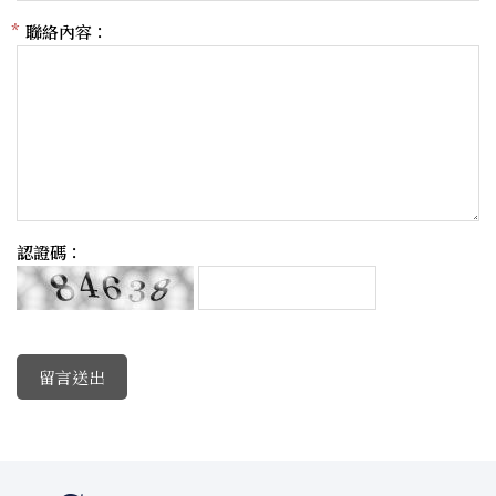
聯絡內容：
認證碼：