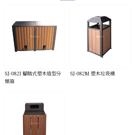
SJ-082I 腳踏式塑木造型分
​SJ-082M 塑木垃圾桶
類箱