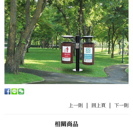
上一則
|
回上頁
|
下一則
相關商品