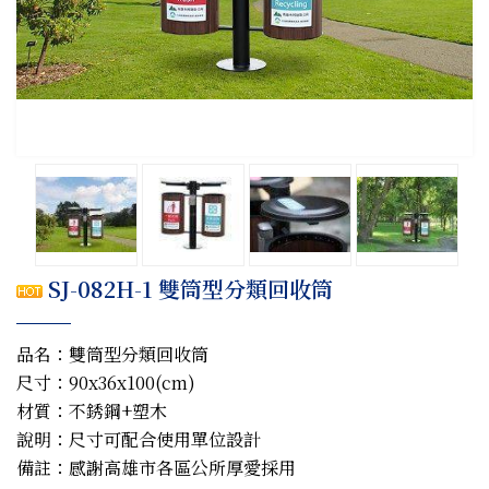
SJ-082H-1 雙筒型分類回收筒
品名：雙筒型分類回收筒
尺寸：90x36x100(cm)
材質：不銹鋼+塑木
說明：尺寸可配合使用單位設計
備註：感謝高雄市各區公所厚愛採用