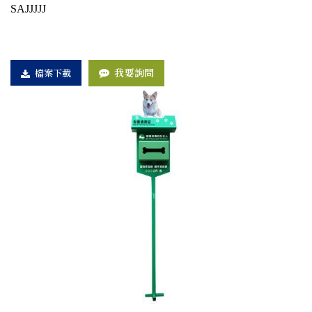
SAJJJJJ
我要詢問
檔案下載