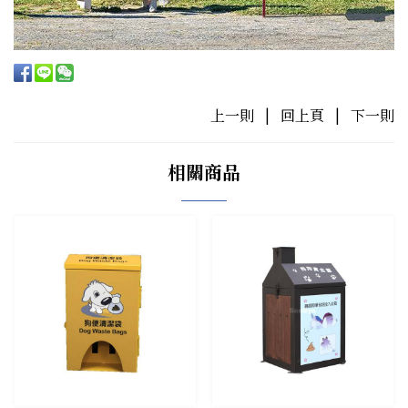
上一則
|
回上頁
|
下一則
相關商品