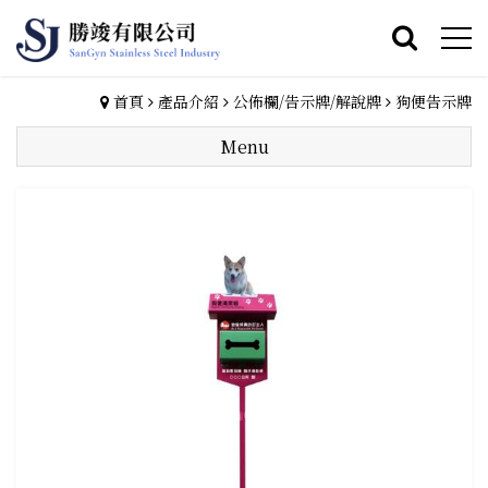
首頁
產品介紹
公佈欄/告示牌/解說牌
狗便告示牌
Menu