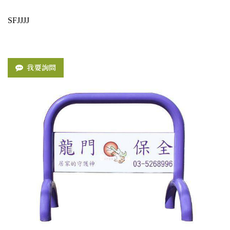
SFJJJJ
我要詢問