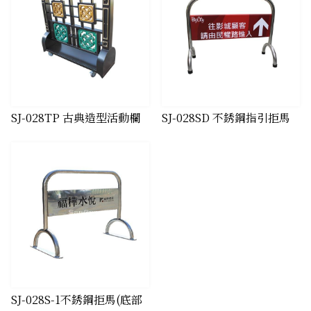
SJ-028TP 古典造型活動欄
SJ-028SD 不銹鋼指引拒馬
SJ-028S-1不銹鋼拒馬(底部