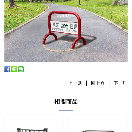
上一則
|
回上頁
|
下一則
相關商品