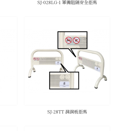
SJ-028LG-1 軍備阻隔安全拒馬
SJ-28TT 洞洞板拒馬