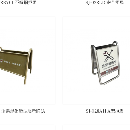
028BY01 不鏽鋼拒馬
SJ-028LD 安全拒馬
8LC 企業形象造型展示牌(A
SJ-028AH A型拒馬