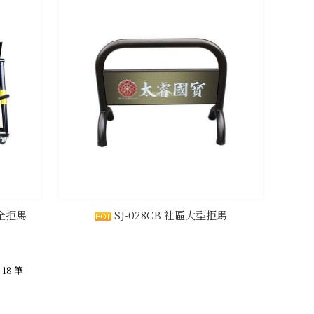
安全拒馬
SJ-028CB 社區大型拒馬
 18 筆