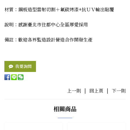
材質：鋼板造型雷射切割＋氟碳烤漆+抗ＵＶ輸出貼覆
說明：感謝臺北市住都中心全區厚愛採用
備註：歡迎各界監造設計營造合作開發生產
我要詢問
上一則
|
回上頁
|
下一則
相關商品