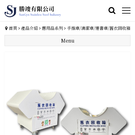
首頁
產品介紹
應用品系列
手推車/清潔車/運書車/舊衣回收箱
Menu