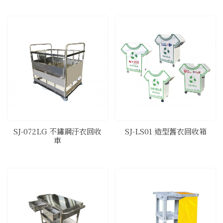
SJ-072LG 不鏽鋼汙衣回收
SJ-LS01 造型舊衣回收箱
車