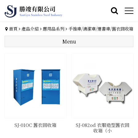
首頁
產品介紹
應用品系列
手推車/清潔車/運書車/舊衣回收箱
Menu
SJ-01OC 舊衣回收箱
SJ-082od 衣服造型舊衣回
收箱（小