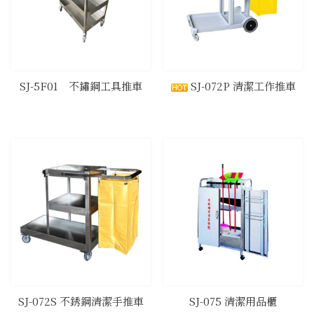
SJ-5F01 不鏽鋼工具推車
​SJ-072P 清潔工作推車
​SJ-072S 不銹鋼清潔手推車
​SJ-075 清潔用品櫃