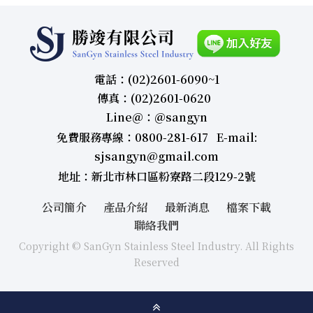
電話：(02)2601-6090~1
傳真：(02)2601-0620
Line＠：＠sangyn
免費服務專線：0800-281-617 E-mail:
sjsangyn@gmail.com
地址：新北市林口區粉寮路二段129-2號
公司簡介
產品介紹
最新消息
檔案下載
聯絡我們
Copyright © SanGyn Stainless Steel Industry. All Rights
Reserved