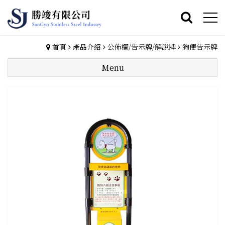
首頁
產品介紹
公佈欄/告示牌/解說牌
狗便告示牌
Menu