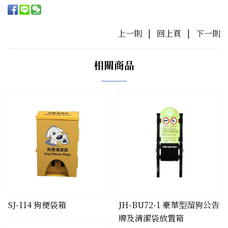
上一則
|
回上頁
|
下一則
相關商品
SJ-114 狗便袋箱
JH-BU72-1 豪華型溜狗公告
牌及清潔袋放置箱