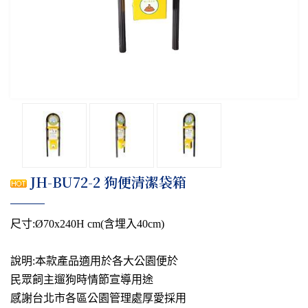
JH-BU72-2 狗便清潔袋箱
尺寸:Ø70x240H cm(含埋入40cm)
說明:本款產品適用於各大公園便於
民眾飼主遛狗時情節宣導用途
感謝台北市各區公園管理處厚愛採用