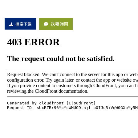
我要詢問
檔案下載