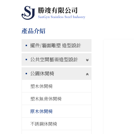
擺件/牆面雕塑 造型設計
公共空間藝術造型設計
公園休閒椅
塑木休閒椅
塑木無背休閒椅
原木休閒椅
不銹鋼休閒椅