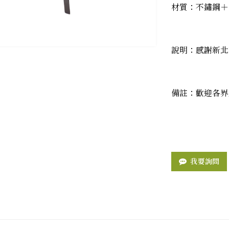
材質：不鏽鋼＋
說明：感謝新北
備註：歡迎各界
我要詢問