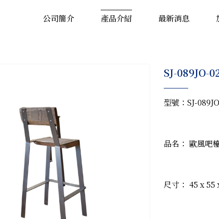
公司簡介
產品介紹
最新消息
SJ-089JO
型號：SJ-089JO
品名： 歐風吧
尺寸： 45 x 55 x