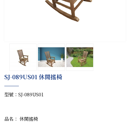
SJ-089US01 休閒搖椅
型號：SJ-089US01
品名： 休閒搖椅