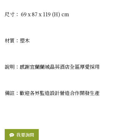
尺寸： 69 x 87 x 119 (H) cm
材質：塑木
說明：感謝宜蘭蘭城晶英酒店全區厚愛採用
備註：歡迎各界監造設計營造合作開發生產
我要詢問