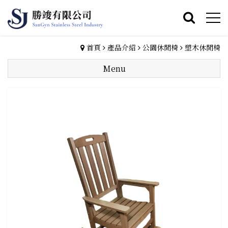
首頁
產品介紹
公園休閒椅
塑木休閒椅
Menu