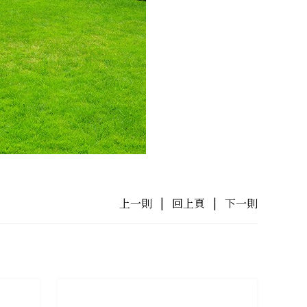
上一則
|
回上頁
|
下一則