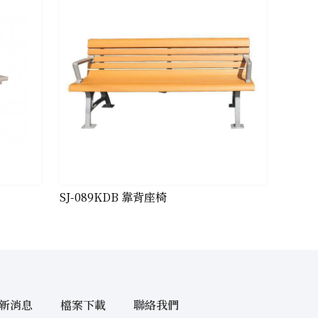
SJ-089KDB 靠背座椅
新消息
檔案下載
聯絡我們