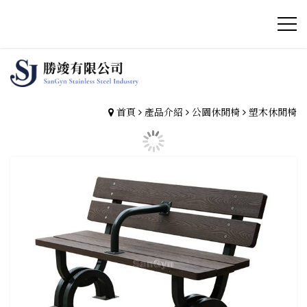
首頁
產品介紹
公園休閒椅
塑木休閒椅