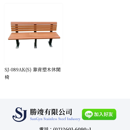
SJ-089AK(S) 靠背塑木休閒
椅
電話：(02)2601-6090~1