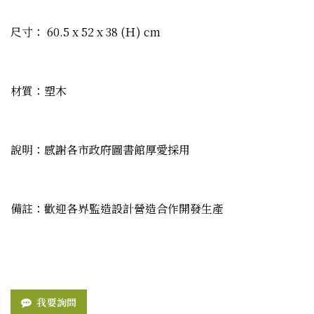
尺寸： 60.5 x 52 x 38 (Ｈ) cm
材質：塑木
說明：感謝各市政府圖書館厚愛採用
備註：歡迎各界監造設計營造合作開發生產
我要詢問