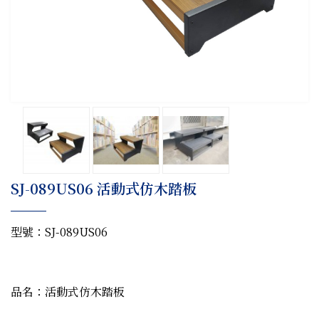
SJ-089US06 活動式仿木踏板
型號：SJ-089US06
品名：活動式仿木踏板