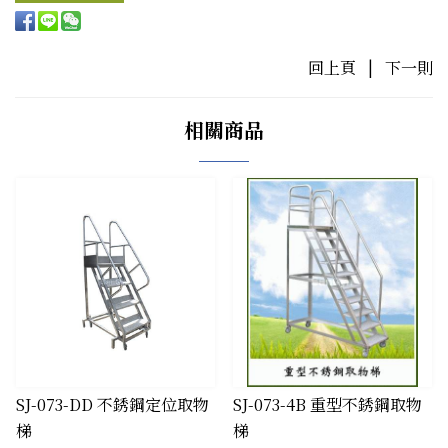
回上頁
|
下一則
相關商品
​SJ-073-DD 不銹鋼定位取物
​SJ-073-4B 重型不銹鋼取物
梯
梯