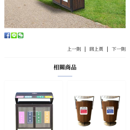
上一則
|
回上頁
|
下一則
相關商品