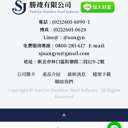
電話：(02)2601-6090~1
傳真：(02)2601-0620
Line＠：＠sangyn
免費服務專線：0800-281-617 E-mail:
sjsangyn@gmail.com
地址：新北市林口區粉寮路二段129-2號
公司簡介
產品介紹
最新消息
檔案下載
聯絡我們
Copyright © SanGyn Stainless Steel Industry. All Rights
Reserved