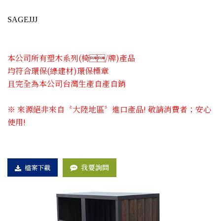
SAGEJJJ
本公司所有塑木系列(椅​/牌)產品
均符合環保(綠建材)環保標章
且完全為本公司台灣生產自產自銷
※ 來源絕非來自〝大陸地區〞進口產品! 敬請消費者；安心
使用!
我要詢問
檔案下載