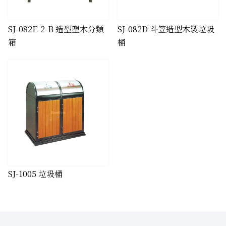
​SJ-082E-2-B 造型塑木分類
​SJ-082D 斗笠造型木製垃圾
箱
桶
​SJ-1005 垃圾桶