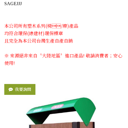
SAGEJJJ
本公司所有塑木系列(椅​/牌)產品
均符合環保(綠建材)環保標章
且完全為本公司台灣生產自產自銷
※ 來源絕非來自〝大陸地區〞進口產品! 敬請消費者；安心
使用!
我要詢問