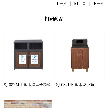
上一則
|
回上頁
|
下一則
相關商品
​SJ-082M-1 塑木造型分類箱
​SJ-082UK 塑木垃圾筒