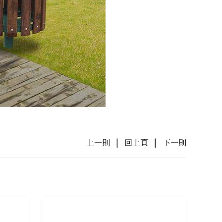
上一則
|
回上頁
|
下一則