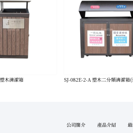
 造型塑木清潔箱
​SJ-082E-2-A 塑木二分類清潔箱
公司簡介
產品介紹
最