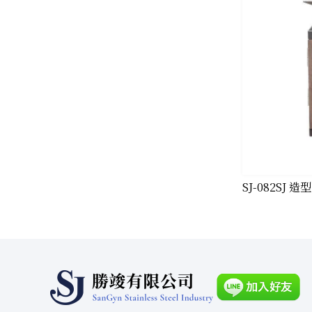
​SJ-082SJ