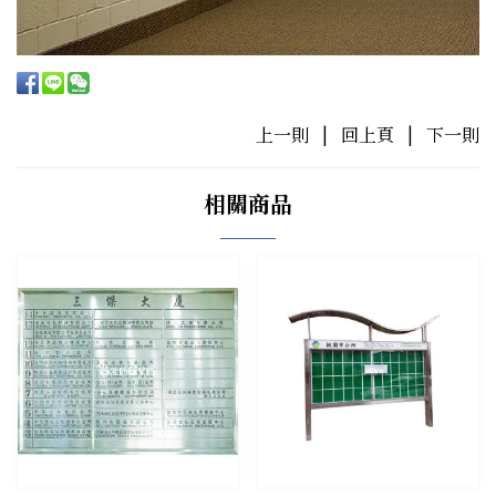
上一則
|
回上頁
|
下一則
相關商品