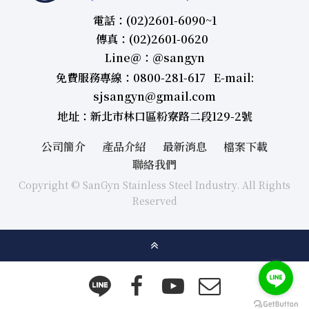
電話：(02)2601-6090~1
傳真：(02)2601-0620
Line＠：＠sangyn
免費服務專線：0800-281-617 E-mail:
sjsangyn@gmail.com
地址：新北市林口區粉寮路二段129-2號
公司簡介
產品介紹
最新消息
檔案下載
聯絡我們
Copyright © SanGyn Stainless Steel Industry. All Rights
Reserved