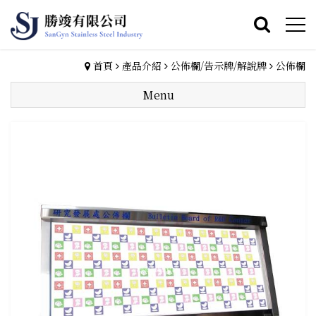
首頁
產品介紹
公佈欄/告示牌/解說牌
公佈欄
Menu