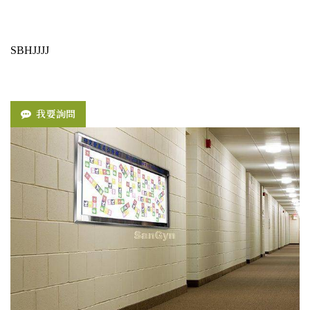
SBHJJJJ
我要詢問