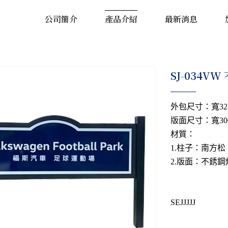
公司簡介
產品介紹
最新消息
SJ-034V
外包尺寸：寬328
版面尺寸：寬300
材質：
1.柱子：南方松
2.版面：不銹
SEJJJJJ