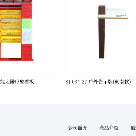
 多功能太陽形象看板
​SJ-034-27 戶外告示牌(東南款)
公司簡介
產品介紹
最