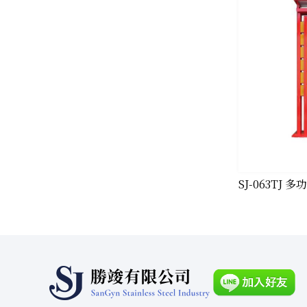
​SJ-063TJ