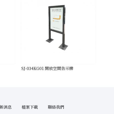
SJ-034KG01 開放空間告示牌
新消息
檔案下載
聯絡我們