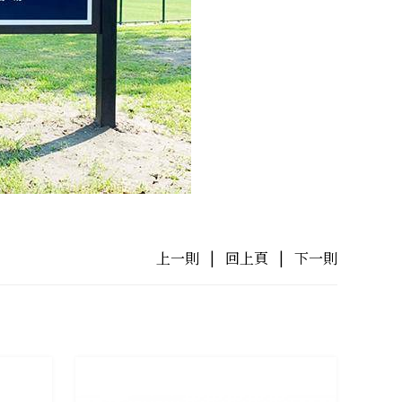
上一則
|
回上頁
|
下一則