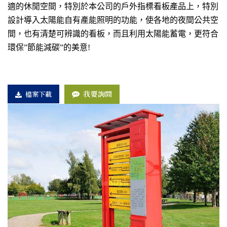
適的休閒空間，特別於本公司的戶外指標看板產品上，特別
設計導入太陽能自有產能照明的功能，使各地的夜間公共空
間，也有清楚可辨識的看板，而且利用太陽能蓄電，更符合
環保”節能減碳”的美意!
我要詢問
檔案下載