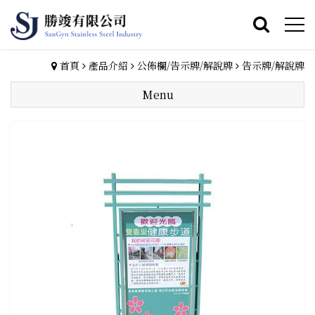
首頁
產品介紹
公佈欄/告示牌/解說牌
告示牌/解說牌
Menu