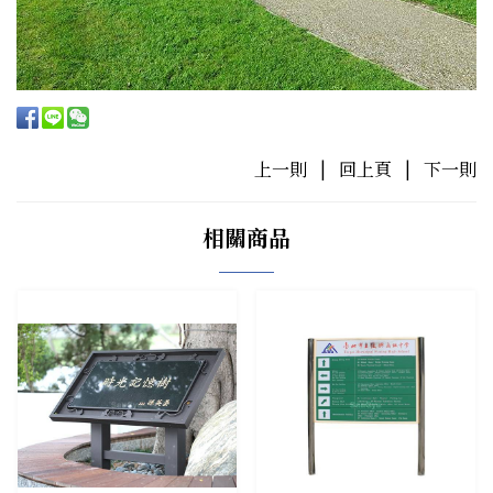
上一則
|
回上頁
|
下一則
相關商品