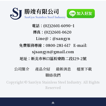
電話：(02)2601-6090~1
傳真：(02)2601-0620
Line＠：＠sangyn
免費服務專線：0800-281-617 E-mail:
sjsangyn@gmail.com
地址：新北市林口區粉寮路二段129-2號
公司簡介
產品介紹
最新消息
檔案下載
聯絡我們
Copyright © SanGyn Stainless Steel Industry. All Rights
Reserved