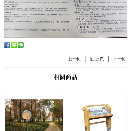
上一則
|
回上頁
|
下一則
相關商品