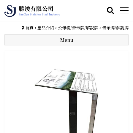
首頁
產品介紹
公佈欄/告示牌/解說牌
告示牌/解說牌
Menu