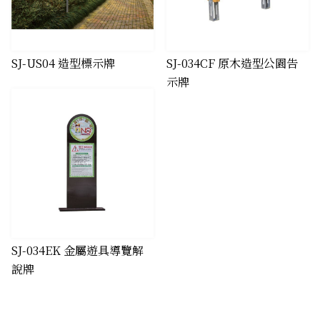
SJ-US04 造型標示牌
​SJ-034CF 原木造型公園告
示牌
​SJ-034EK 金屬遊具導覽解
說牌