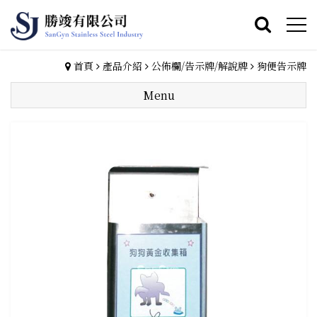
首頁
產品介紹
公佈欄/告示牌/解說牌
狗便告示牌
Menu