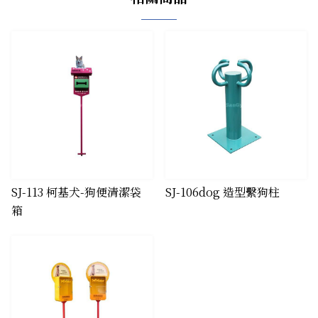
SJ-113 柯基犬-狗便清潔袋
SJ-106dog 造型繫狗柱
箱