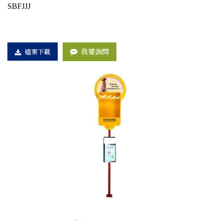
SBFJJJ
我要詢問
檔案下載