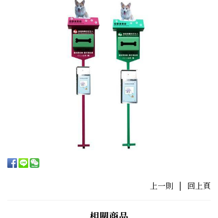
上一則
|
回上頁
相關商品