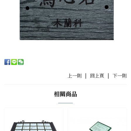
上一則
|
回上頁
|
下一則
相關商品