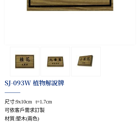
​SJ-093W 植物解說牌
尺寸:9x10cm t=1.7cm
可依客戶需求訂製
材質:塑木(兩色)