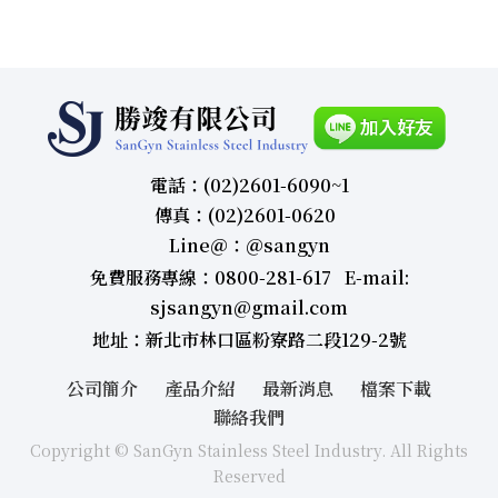
電話：(02)2601-6090~1
傳真：(02)2601-0620
Line＠：＠sangyn
免費服務專線：0800-281-617 E-mail:
sjsangyn@gmail.com
地址：新北市林口區粉寮路二段129-2號
公司簡介
產品介紹
最新消息
檔案下載
聯絡我們
Copyright © SanGyn Stainless Steel Industry. All Rights
Reserved