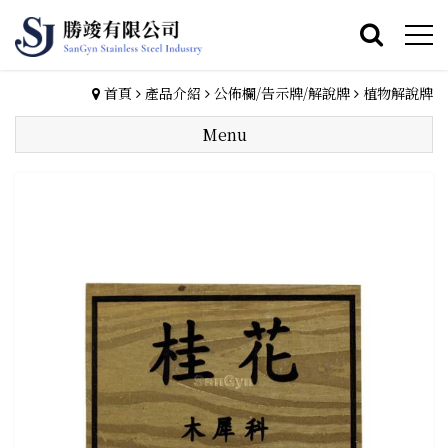
首頁
產品介紹
公佈欄/告示牌/解說牌
植物解說牌
Menu