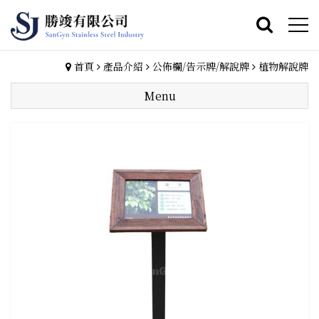
首頁
產品介紹
公佈欄/告示牌/解說牌
植物解說牌
Menu