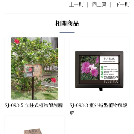
上一則
|
回上頁
|
下一則
相關商品
​SJ-093-5 立柱式植物解說牌
​SJ-093-3 室外造型植物解說
牌