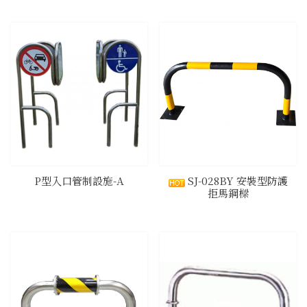
P型入口管制設施-A
SJ-028BY 安裝型防護
拒馬鋼樑