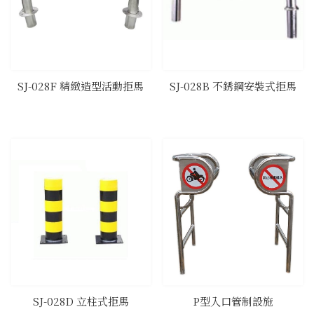
SJ-028F 精緻造型活動拒馬
SJ-028B 不銹鋼安裝式拒馬
SJ-028D 立柱式拒馬
P型入口管制設施