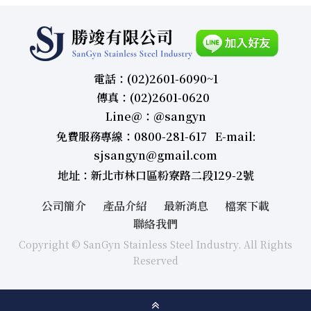
電話：(02)2601-6090~1
傳真：(02)2601-0620
Line＠：＠sangyn
免費服務專線：0800-281-617 E-mail:
sjsangyn@gmail.com
地址：新北市林口區粉寮路二段129-2號
公司簡介
產品介紹
最新消息
檔案下載
聯絡我們
Copyright © SanGyn Stainless Steel Industry. All Rights
Reserved