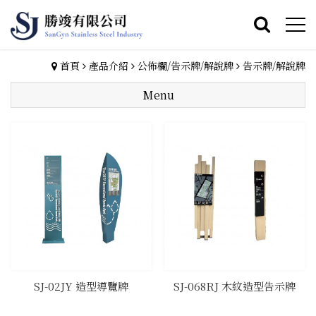
首頁
產品介紹
公佈欄/告示牌/解說牌
告示牌/解說牌
Menu
SJ-02JY 造型導覽牌
SJ-068RJ 木紋造型告示牌