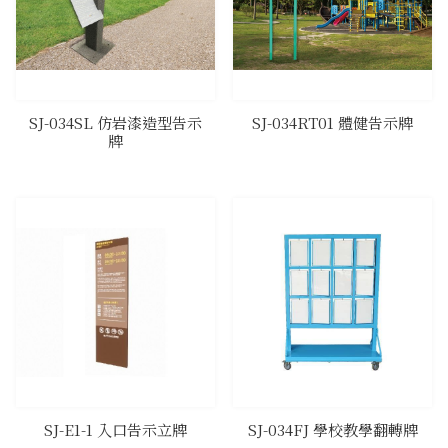
SJ-034SL 仿岩漆造型告示
SJ-034RT01 體健告示牌
牌
SJ-E1-1 入口告示立牌
SJ-034FJ 學校教學翻轉牌