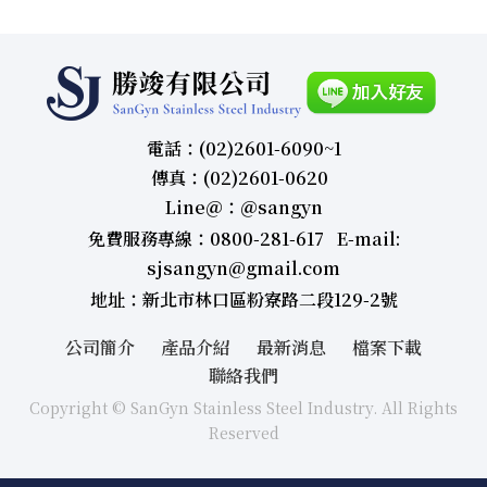
電話：(02)2601-6090~1
傳真：(02)2601-0620
Line＠：＠sangyn
免費服務專線：0800-281-617 E-mail:
sjsangyn@gmail.com
地址：新北市林口區粉寮路二段129-2號
公司簡介
產品介紹
最新消息
檔案下載
聯絡我們
Copyright © SanGyn Stainless Steel Industry. All Rights
Reserved