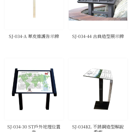
​SJ-034-A 草皮維護告示牌
​SJ-034-44 古典造型展示牌
​SJ-034-30 ST戶外地理位置
​SJ-034KL 不銹鋼造型解說
告
看板