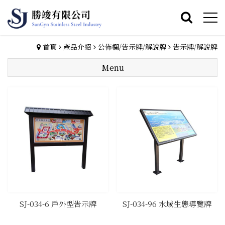
首頁
產品介紹
公佈欄/告示牌/解說牌
告示牌/解說牌
Menu
​SJ-034-6 戶外型告示牌
​SJ-034-96 水域生態導覽牌