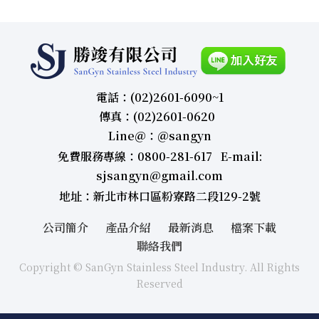
電話：(02)2601-6090~1
傳真：(02)2601-0620
Line＠：＠sangyn
免費服務專線：0800-281-617 E-mail:
sjsangyn@gmail.com
地址：新北市林口區粉寮路二段129-2號
公司簡介
產品介紹
最新消息
檔案下載
聯絡我們
Copyright © SanGyn Stainless Steel Industry. All Rights
Reserved