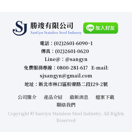
電話：(02)2601-6090~1
傳真：(02)2601-0620
Line＠：＠sangyn
免費服務專線：0800-281-617 E-mail:
sjsangyn@gmail.com
地址：新北市林口區粉寮路二段129-2號
公司簡介
產品介紹
最新消息
檔案下載
聯絡我們
Copyright © SanGyn Stainless Steel Industry. All Rights
Reserved