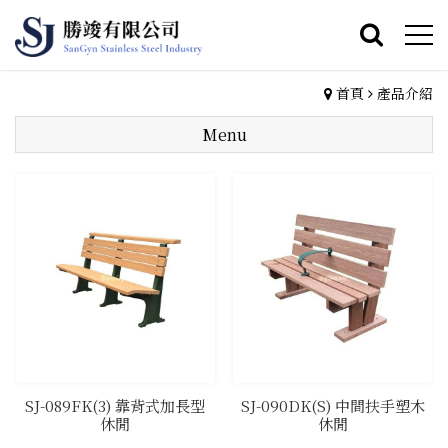
首頁
產品介紹
Menu
SJ-089FK(3) 靠背式加長型
SJ-090DK(S) 中間扶手塑木
休閒
休閒