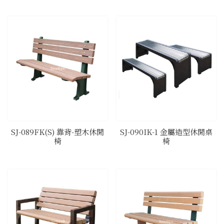
SJ-089FK(S) 靠背-塑木休閒
SJ-090IK-1 金屬造型休閒桌
椅
椅