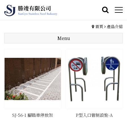
首頁
產品介紹
Menu
​SJ-56-1 腳踏車停放架
P型入口管制設施-A