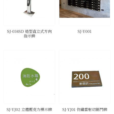
SJ-034SD 造型直立式方向
SJ-Y001
指示牌
SJ-YJ02 立體壓克力標示牌
SJ-YJ01 仿繡雷射切割門牌