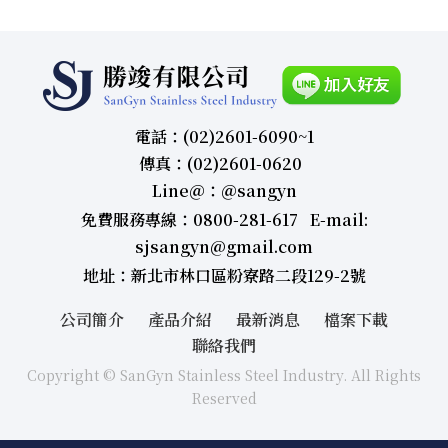
電話：(02)2601-6090~1
傳真：(02)2601-0620
Line＠：＠sangyn
免費服務專線：0800-281-617 E-mail:
sjsangyn@gmail.com
地址：新北市林口區粉寮路二段129-2號
公司簡介
產品介紹
最新消息
檔案下載
聯絡我們
Copyright © SanGyn Stainless Steel Industry. All Rights
Reserved