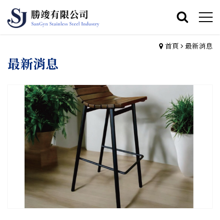
首頁
最新消息
最新消息