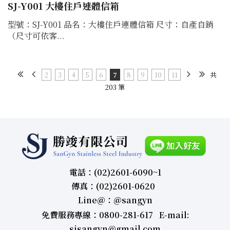
SJ-Y001 大樓住戶連體信箱
型號：SJ-Y001 品名：大樓住戶連體信箱 尺寸：自產自銷
（尺寸可依客...
2
3
4
5
6
7
8
9
10
11
共
203 筆
電話：(02)2601-6090~1
傳真：(02)2601-0620
Line＠：＠sangyn
免費服務專線：0800-281-617 E-mail:
sjsangyn@gmail.com