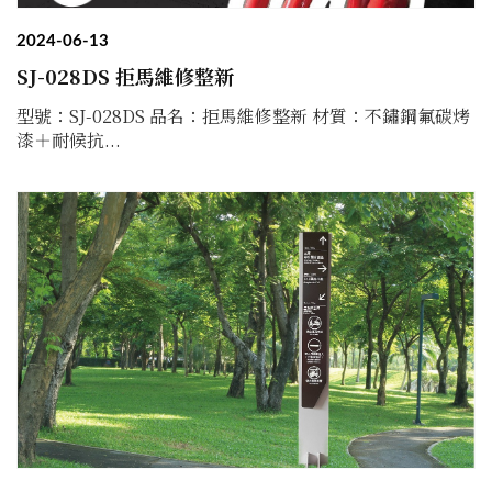
2024-06-13
SJ-028DS 拒馬維修整新
型號：SJ-028DS 品名：拒馬維修整新 材質：不鏽鋼氟碳烤
漆＋耐候抗...