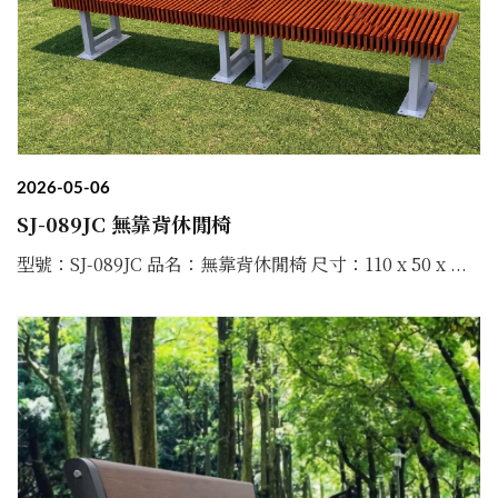
2026-05-06
SJ-089JC 無靠背休閒椅
型號：SJ-089JC 品名：無靠背休閒椅 尺寸：110 x 50 x ...