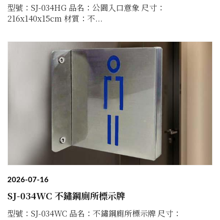
型號：SJ-034HG 品名：公園入口意象 尺寸：
216x140x15cm 材質：不...
2026-07-16
SJ-034WC 不鏽鋼廁所標示牌
型號：SJ-034WC 品名：不鏽鋼廁所標示牌 尺寸：