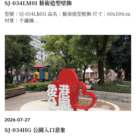
SJ-034LM01 藝術造型壁飾
型號：SJ-034LM01 品名：藝術造型壁飾 尺寸：60x100cm
材質：不鏽鋼...
2026-07-27
SJ-034HG 公園入口意象