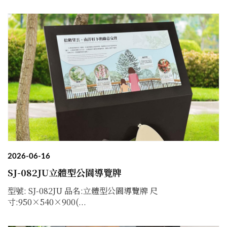
2026-06-16
SJ-082JU立體型公園導覽牌
型號: SJ-082JU 品名:立體型公園導覽牌 尺
寸:950×540×900(...