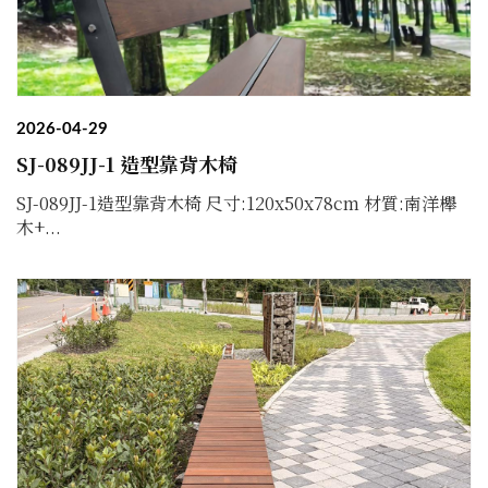
2026-04-29
SJ-089JJ-1 造型靠背木椅
SJ-089JJ-1造型靠背木椅 尺寸:120x50x78cm 材質:南洋櫸
木+...