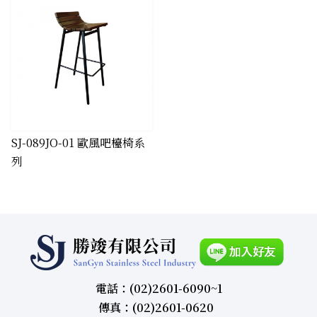
SJ-089JO-01 歐風吧檯椅系
列
電話：(02)2601-6090~1
傳真：(02)2601-0620