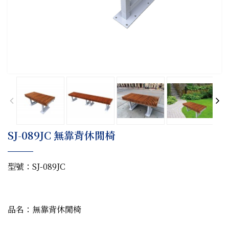
SJ-089JC 無靠背休閒椅
型號：SJ-089JC
品名：無靠背休閒椅