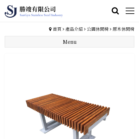
首頁
產品介紹
公園休閒椅
原木休閒椅
Menu