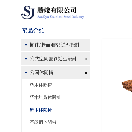
擺件/牆面雕塑 造型設計
公共空間藝術造型設計
公園休閒椅
塑木休閒椅
塑木無背休閒椅
原木休閒椅
不銹鋼休閒椅