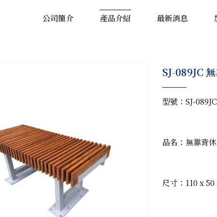
公司簡介
產品介紹
最新消息
SJ-089JC
型號：SJ-089J
品名：無靠背休
尺寸：110 x 50 