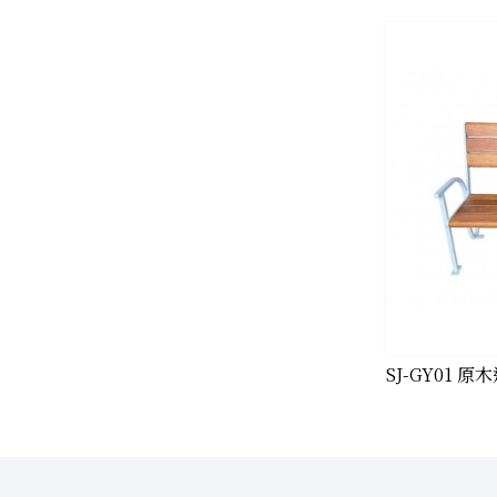
SJ-GY01 