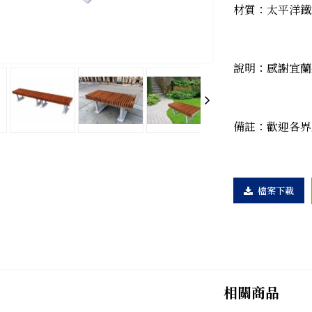
材質：太平洋鐵
說明：感謝宜蘭
備註：歡迎各界
檔案下載
相關商品