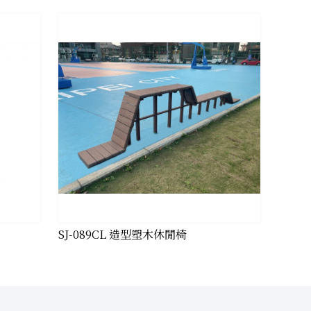
SJ-089CL 造型塑木休閒椅