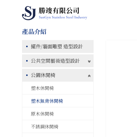
擺件/牆面雕塑 造型設計
公共空間藝術造型設計
公園休閒椅
塑木休閒椅
塑木無背休閒椅
原木休閒椅
不銹鋼休閒椅