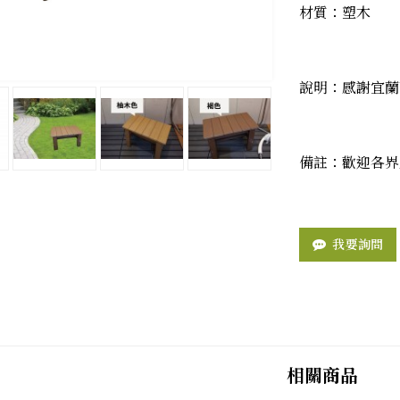
材質：塑木
說明：感謝宜蘭
備註：歡迎各界
我要詢問
相關商品