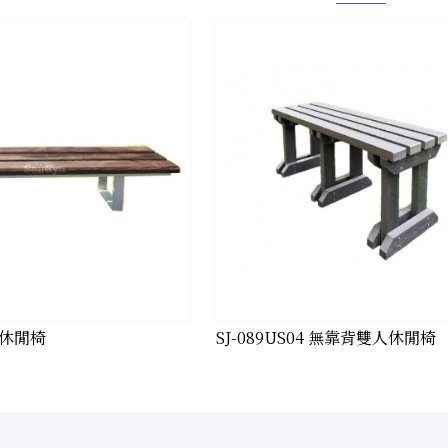
無背休閒椅
SJ-089US04 無靠背雙人休閒椅