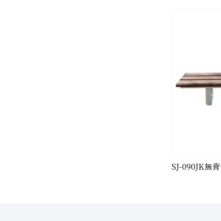
SJ-090JK