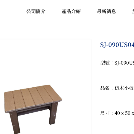
公司簡介
產品介紹
最新消息
SJ-090US
型號：SJ-090U
品名：仿木小板
尺寸：40 x 50 x