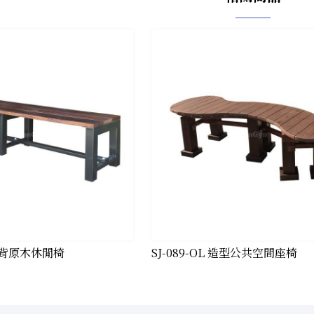
 無背原木休閒椅
SJ-089-OL 造型公共空間座椅