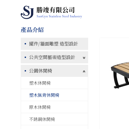
擺件/牆面雕塑 造型設計
公共空間藝術造型設計
公園休閒椅
塑木休閒椅
塑木無背休閒椅
原木休閒椅
不銹鋼休閒椅