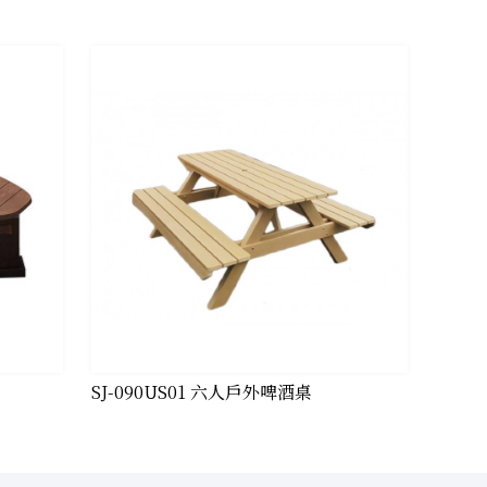
SJ-090US01 六人戶外啤酒桌