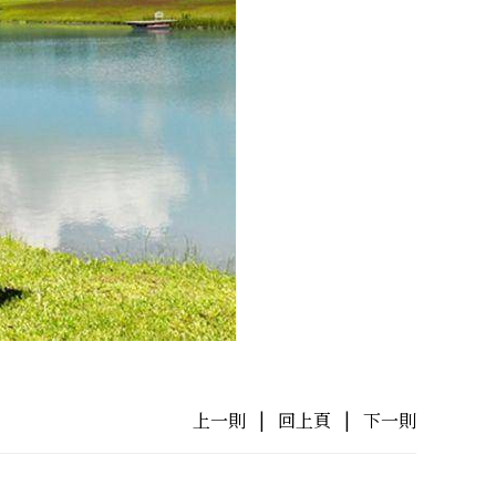
上一則
|
回上頁
|
下一則