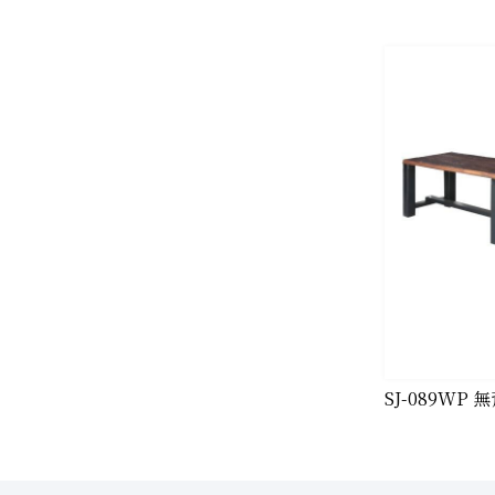
SJ-089WP