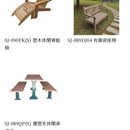
SJ-090FK(S) 塑木休閒青蛙
SJ-089DJ04 有靠背座椅
椅
SJ-089QP(S) 環塑木休閒桌