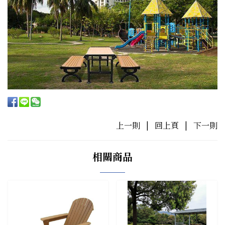
上一則
|
回上頁
|
下一則
相關商品