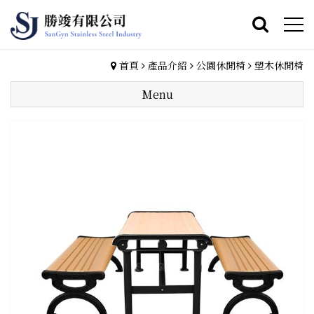
首頁
產品介紹
公園休閒椅
塑木休閒椅
Menu