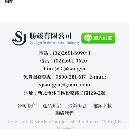
椅組
電話：(02)2601-6090~1
傳真：(02)2601-0620
Line＠：＠sangyn
免費服務專線：0800-281-617 E-mail:
sjsangyn@gmail.com
地址：新北市林口區粉寮路二段129-2號
公司簡介
產品介紹
最新消息
檔案下載
聯絡我們
Copyright © SanGyn Stainless Steel Industry. All Rights
Reserved