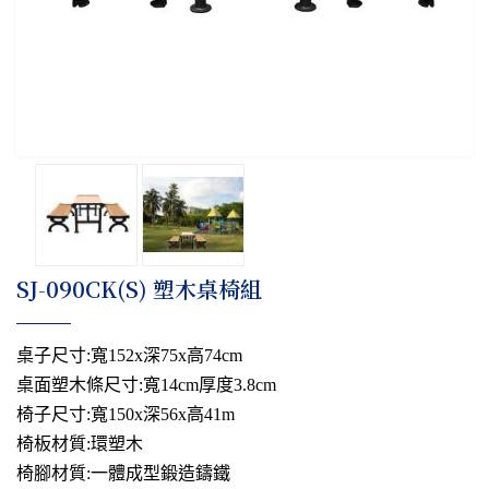
SJ-090CK(S) 塑木桌椅組
桌子尺寸:寬152x深75x高74cm
桌面塑木條尺寸:寬14cm厚度3.8cm
椅子尺寸:寬150x深56x高41m
椅板材質:環塑木
椅腳材質:一體成型鍛造鑄鐵