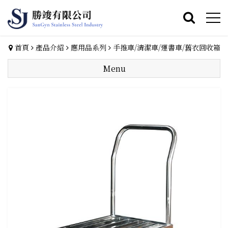
首頁
產品介紹
應用品系列
手推車/清潔車/運書車/舊衣回收箱
Menu