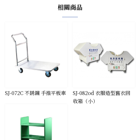
相關商品
​SJ-072C 不銹鋼 手推平板車
SJ-082od 衣服造型舊衣回
收箱（小）