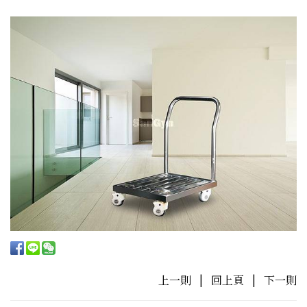
上一則
|
回上頁
|
下一則