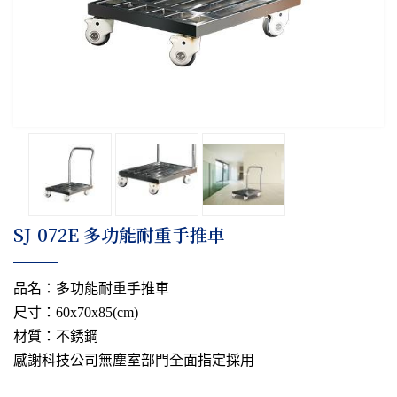
​SJ-072E 多功能耐重手推車
品名：多功能耐重手推車
尺寸：60x70x85(cm)
材質：不銹鋼
感謝科技公司無塵室部門全面指定採用