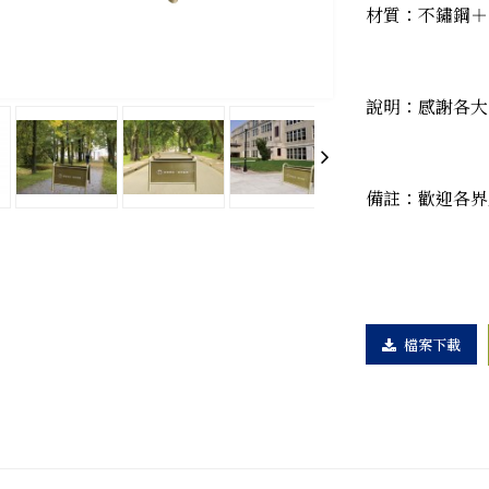
材質：不鏽鋼＋
說明：感謝各大
備註：歡迎各界
檔案下載