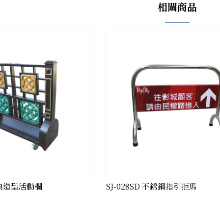
相關商品
 古典造型活動欄
SJ-028SD 不銹鋼指引拒馬