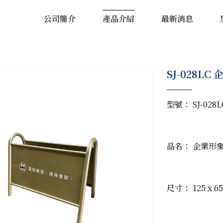
公司簡介
產品介紹
最新消息
SJ-028L
型號： SJ-028L
品名： 企業形象
尺寸： 125 x 65 