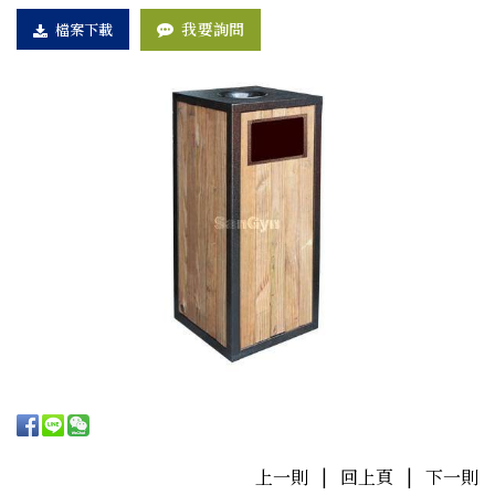
我要詢問
檔案下載
上一則
|
回上頁
|
下一則