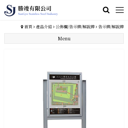
首頁
產品介紹
公佈欄/告示牌/解說牌
告示牌/解說牌
Menu