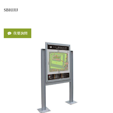
SBHJJJJ
我要詢問