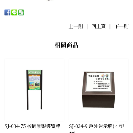
上一則
|
回上頁
|
下一則
相關商品
​SJ-034-75 校園景觀導覽牌
​SJ-034-9 戶外告示牌(ㄑ型