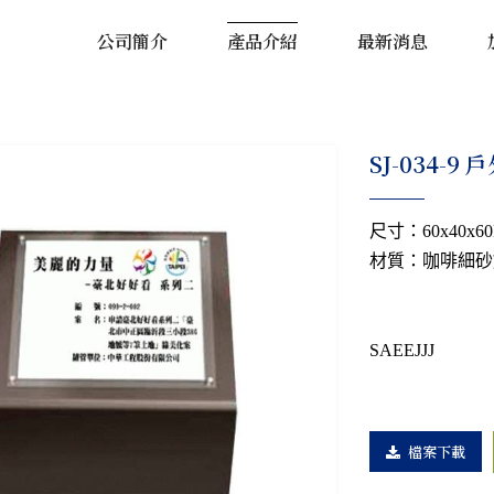
公司簡介
產品介紹
最新消息
​SJ-034-
尺寸：60x40x60
材質：咖啡細砂
SAEEJJJ
檔案下載