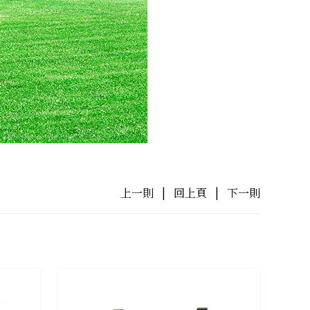
上一則
|
回上頁
|
下一則