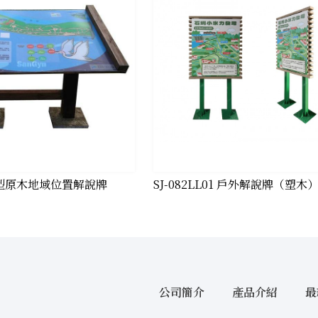
K 大型原木地域位置解說牌
SJ-082LL01 戶外解說牌（塑木
公司簡介
產品介紹
最