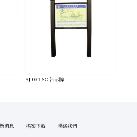
）
​SJ-034-SC 告示牌
新消息
檔案下載
聯絡我們