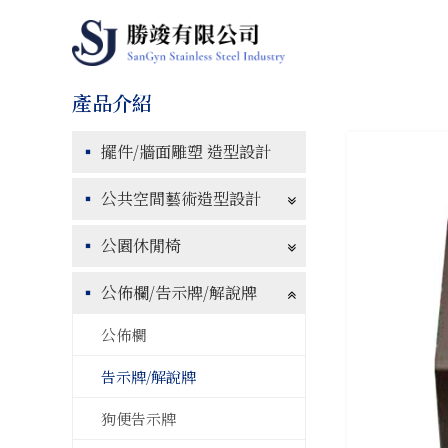
擺件/牆面雕塑 造型設計
公共空間藝術造型設計
公園休閒椅
公佈欄/告示牌/解說牌
公佈欄
告示牌/解說牌
狗便告示牌