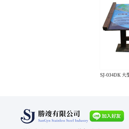
​SJ-034D