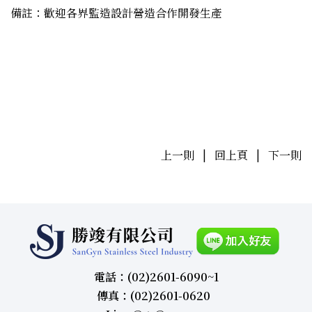
備註：歡迎各界監造設計營造合作開發生產
上一則
|
回上頁
|
下一則
電話：(02)2601-6090~1
傳真：(02)2601-0620