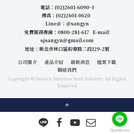
電話：(02)2601-6090~1
傳真：(02)2601-0620
Line＠：＠sangyn
免費服務專線：0800-281-617 E-mail:
sjsangyn@gmail.com
地址：新北市林口區粉寮路二段129-2號
公司簡介
產品介紹
最新消息
檔案下載
聯絡我們
Copyright © SanGyn Stainless Steel Industry. All Rights
Reserved