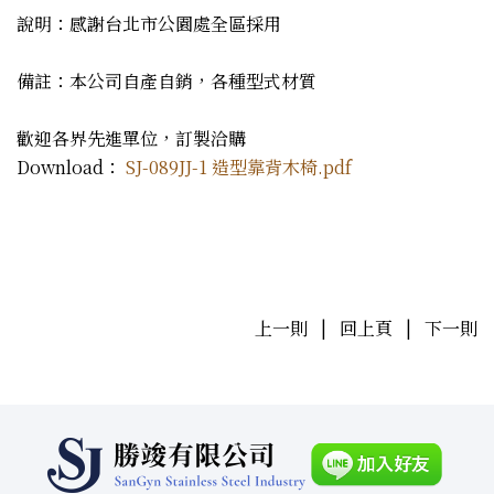
說明：感謝台北市公園處全區採用
備註：本公司自產自銷，各種型式材質
歡迎各界先進單位，訂製洽購
Download：
SJ-089JJ-1 造型靠背木椅.pdf
上一則
|
回上頁
|
下一則