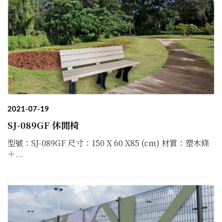
2021-07-19
SJ-089GF 休閒椅
型號：SJ-089GF 尺寸：150 X 60 X85 (cm) 材質：塑木條
＋...