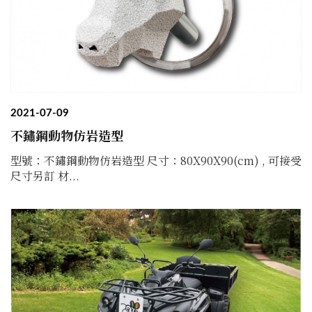
2021-07-09
不鏽鋼動物仿岩造型
型號：不鏽鋼動物仿岩造型 尺寸：80X90X90(cm) , 可接受
尺寸另訂 材...