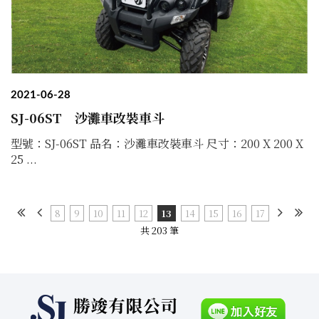
2021-06-28
SJ-06ST 沙灘車改裝車斗
型號：SJ-06ST 品名：沙灘車改裝車斗 尺寸：200 X 200 X
25 ...
8
9
10
11
12
13
14
15
16
17
共 203 筆